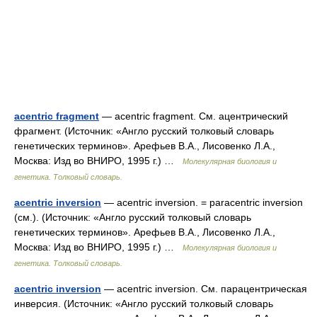
acentric fragment
— acentric fragment. См. ацентрический
фрагмент. (Источник: «Англо русский толковый словарь
генетических терминов». Арефьев В.А., Лисовенко Л.А.,
Москва: Изд во ВНИРО, 1995 г.) …
Молекулярная биология и
генетика. Толковый словарь.
acentric inversion
— acentric inversion. = paracentric inversion
(см.). (Источник: «Англо русский толковый словарь
генетических терминов». Арефьев В.А., Лисовенко Л.А.,
Москва: Изд во ВНИРО, 1995 г.) …
Молекулярная биология и
генетика. Толковый словарь.
acentric inversion
— acentric inversion. См. парацентрическая
инверсия. (Источник: «Англо русский толковый словарь