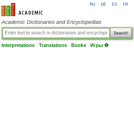
RU
DE
ES
FR
en-academic.com
Academic Dictionaries and Encyclopedias
Search!
Interpretations
Translations
Books
Игры ⚽